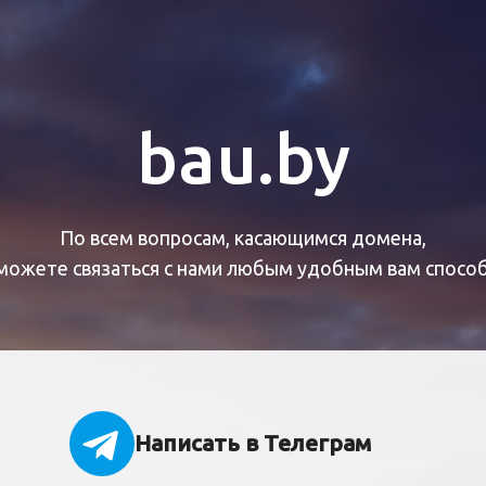
bau.by
По всем вопросам, касающимся домена,
можете связаться с нами любым удобным вам спосо
Написать в Телеграм